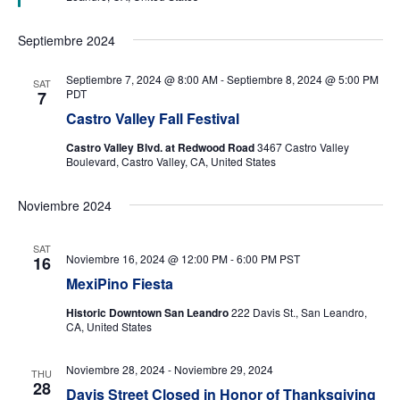
Septiembre 2024
Septiembre 7, 2024 @ 8:00 AM
-
Septiembre 8, 2024 @ 5:00 PM
SAT
PDT
7
Castro Valley Fall Festival
Castro Valley Blvd. at Redwood Road
3467 Castro Valley
Boulevard, Castro Valley, CA, United States
Noviembre 2024
SAT
Noviembre 16, 2024 @ 12:00 PM
-
6:00 PM
PST
16
MexiPino Fiesta
Historic Downtown San Leandro
222 Davis St., San Leandro,
CA, United States
Noviembre 28, 2024
-
Noviembre 29, 2024
THU
28
Davis Street Closed in Honor of Thanksgiving