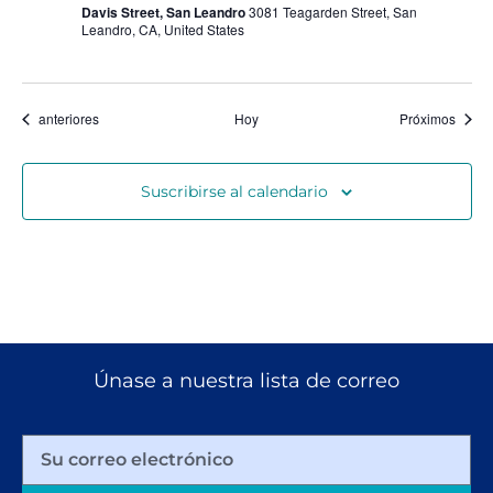
Davis Street, San Leandro
3081 Teagarden Street, San
Leandro, CA, United States
Eventos
event
anteriores
Hoy
Próximos
Suscribirse al calendario
Únase a nuestra lista de correo