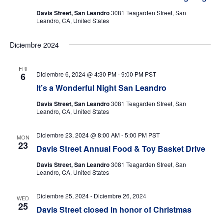
Davis Street, San Leandro
3081 Teagarden Street, San
Leandro, CA, United States
Diciembre 2024
FRI
Diciembre 6, 2024 @ 4:30 PM
-
9:00 PM
PST
6
It’s a Wonderful Night San Leandro
Davis Street, San Leandro
3081 Teagarden Street, San
Leandro, CA, United States
Diciembre 23, 2024 @ 8:00 AM
-
5:00 PM
PST
MON
23
Davis Street Annual Food & Toy Basket Drive
Davis Street, San Leandro
3081 Teagarden Street, San
Leandro, CA, United States
Diciembre 25, 2024
-
Diciembre 26, 2024
WED
25
Davis Street closed in honor of Christmas