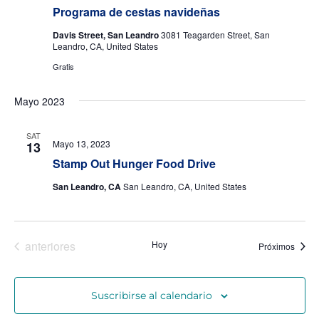
Programa de cestas navideñas
Davis Street, San Leandro
3081 Teagarden Street, San
Leandro, CA, United States
Gratis
Mayo 2023
SAT
Mayo 13, 2023
13
Stamp Out Hunger Food Drive
San Leandro, CA
San Leandro, CA, United States
Eventos
anteriores
Hoy
event
Próximos
Suscribirse al calendario