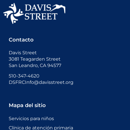
Contacto
Davis Street
3081 Teagarden Street
San Leandro, CA 94577
510-347-4620
DSFRCInfo@davisstreet.org
Mapa del sitio
Servicios para niños
Clínica de atención primaria