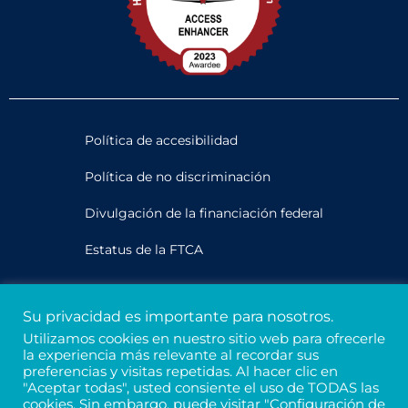
Política de accesibilidad
Política de no discriminación
Divulgación de la financiación federal
Estatus de la FTCA
Legal
Su privacidad es importante para nosotros.
Privacidad y confidencialidad
Utilizamos cookies en nuestro sitio web para ofrecerle
la experiencia más relevante al recordar sus
Créditos
preferencias y visitas repetidas. Al hacer clic en
"Aceptar todas", usted consiente el uso de TODAS las
cookies. Sin embargo, puede visitar "Configuración de