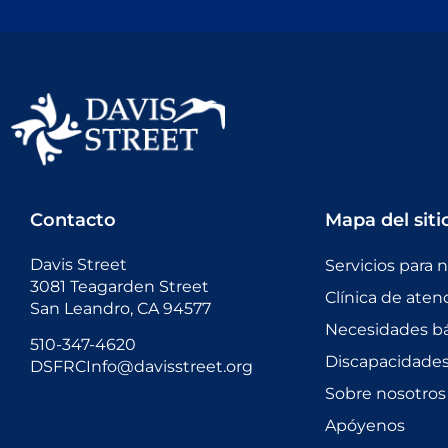
Contacto
Mapa del siti
Davis Street
Servicios para 
3081 Teagarden Street
Clínica de aten
San Leandro, CA 94577
Necesidades bá
510-347-4620
Discapacidades 
DSFRCInfo@davisstreet.org
Sobre nosotros
Apóyenos