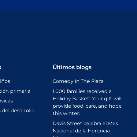
o
Últimos blogs
niños
Comedy In The Plaza
ción primaria
1,000 families received a
Holiday Basket! Your gift will
sicas
provide food, care, and hope
del desarrollo
this winter.
Davis Street celebra el Mes
Nacional de la Herencia