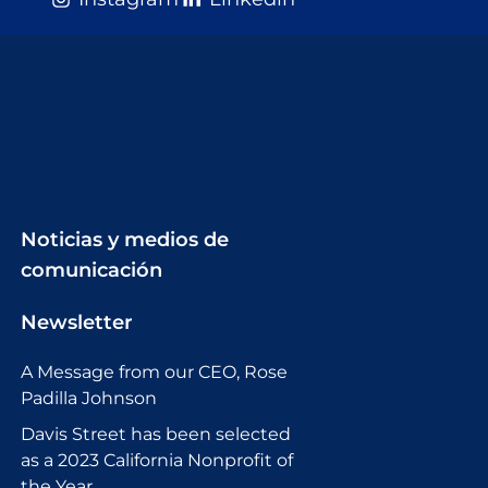
Noticias y medios de
comunicación
Newsletter
A Message from our CEO, Rose
Padilla Johnson
Davis Street has been selected
as a 2023 California Nonprofit of
the Year