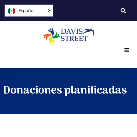
Español
Lo que ofrecemos
Quiénes somos
Donaciones planificadas
Usted puede ayudar
Únase a nosotros
Explore