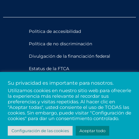
Política de accesibilidad
Política de no discriminación
Divulgación de la financiación federal
Estatus de la FTCA
Su privacidad es importante para nosotros.
Legal
Utilizamos cookies en nuestro sitio web para ofrecerle
la experiencia más relevante al recordar sus
Privacidad y confidencialidad
preferencias y visitas repetidas. Al hacer clic en
"Aceptar todas", usted consiente el uso de TODAS las
Créditos
cookies. Sin embargo, puede visitar "Configuración de
cookies" para dar un consentimiento controlado.
Número de identificación fiscal 94-3121699
Configuración de las cookies
Aceptar todo
© 2026 - Davis Street. All rights reserved.