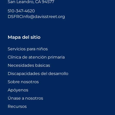
San Leandro, CA 94577
510-347-4620
DSFRCInfo@davisstreet.org
Mapa del sitio
Servicios para niños
Clínica de atención primaria
Necesidades básicas
Discapacidades del desarrollo
Sobre nosotros
Apóyenos
Únase a nosotros
Recursos