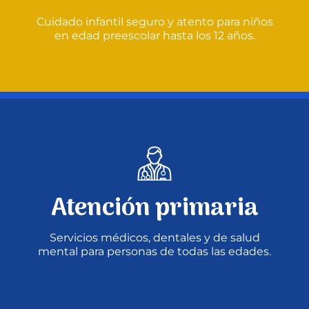
Cuidado infantil seguro y atento para niños
Donar
en edad preescolar hasta los 12 años.
Atención primaria
Servicios médicos, dentales y de salud
mental para personas de todas las edades.