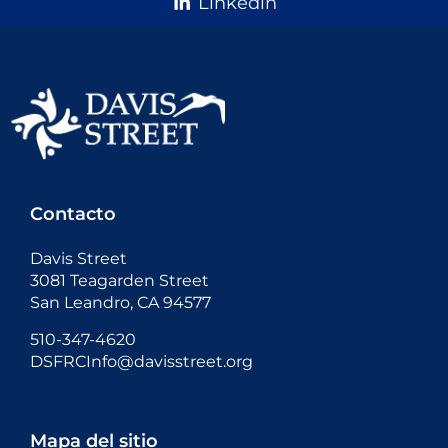
Linkedin
Contacto
Davis Street
3081 Teagarden Street
San Leandro, CA 94577
510-347-4620
DSFRCInfo@davisstreet.org
Mapa del sitio