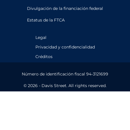
Divulgación de la financiación federal
Estatus de la FTCA
Legal
Privacidad y confidencialidad
Créditos
Número de identificación fiscal 94-3121699
© 2026 - Davis Street. All rights reserved.