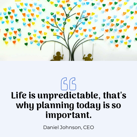
Donar
Life is unpredictable, that's
why planning today is so
important.
Daniel Johnson, CEO