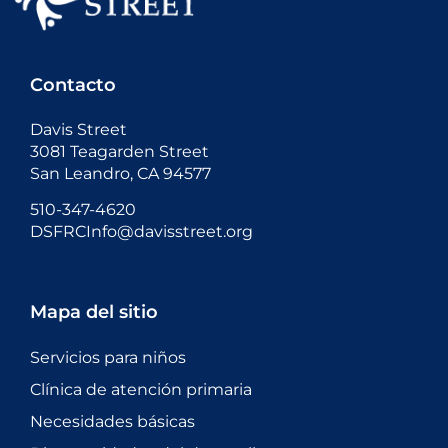
Contacto
Davis Street
3081 Teagarden Street
San Leandro, CA 94577
510-347-4620
DSFRCInfo@davisstreet.org
Mapa del sitio
Servicios para niños
Clínica de atención primaria
Necesidades básicas