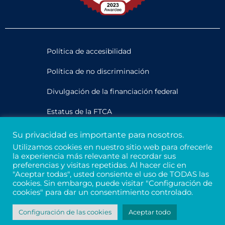
Política de accesibilidad
Política de no discriminación
Divulgación de la financiación federal
Estatus de la FTCA
Su privacidad es importante para nosotros.
Legal
Utilizamos cookies en nuestro sitio web para ofrecerle
la experiencia más relevante al recordar sus
Privacidad y confidencialidad
preferencias y visitas repetidas. Al hacer clic en
"Aceptar todas", usted consiente el uso de TODAS las
Créditos
cookies. Sin embargo, puede visitar "Configuración de
cookies" para dar un consentimiento controlado.
Número de identificación fiscal 94-3121699
Configuración de las cookies
Aceptar todo