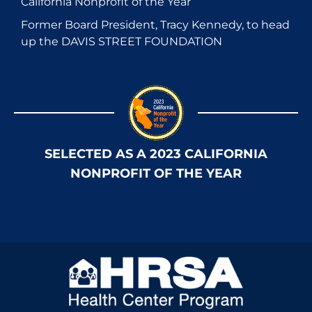
California Nonprofit of the Year
Former Board President, Tracy Kennedy, to head
up the DAVIS STREET FOUNDATION
SELECTED AS A 2023 CALIFORNIA
NONPROFIT OF THE YEAR