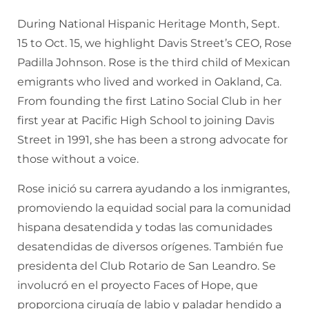
During National Hispanic Heritage Month, Sept.
15 to Oct. 15, we highlight Davis Street’s CEO, Rose
Padilla Johnson. Rose is the third child of Mexican
emigrants who lived and worked in Oakland, Ca.
From founding the first Latino Social Club in her
first year at Pacific High School to joining Davis
Street in 1991, she has been a strong advocate for
those without a voice.
Rose inició su carrera ayudando a los inmigrantes,
promoviendo la equidad social para la comunidad
hispana desatendida y todas las comunidades
desatendidas de diversos orígenes. También fue
presidenta del Club Rotario de San Leandro. Se
involucró en el proyecto Faces of Hope, que
proporciona cirugía de labio y paladar hendido a