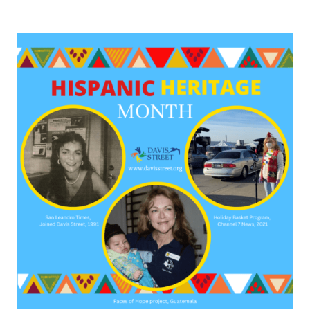
Donar