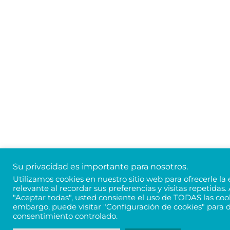
Su privacidad es importante para nosotros.
Utilizamos cookies en nuestro sitio web para ofrecerle la
relevante al recordar sus preferencias y visitas repetidas. 
"Aceptar todas", usted consiente el uso de TODAS las cook
embargo, puede visitar "Configuración de cookies" para 
consentimiento controlado.