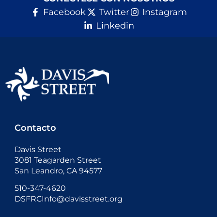
Facebook
Twitter
Instagram
Linkedin
Contacto
Davis Street
3081 Teagarden Street
San Leandro, CA 94577
510-347-4620
DSFRCInfo@davisstreet.org