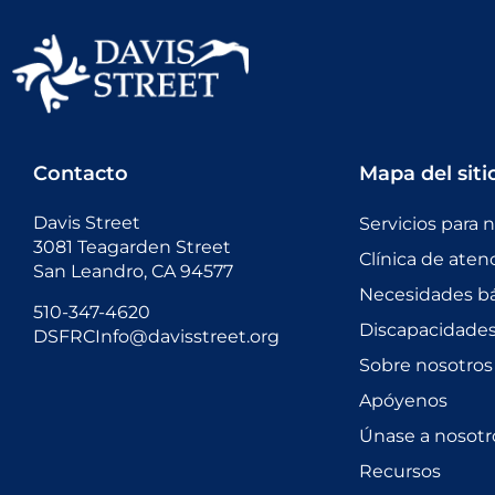
Contacto
Mapa del siti
Davis Street
Servicios para 
3081 Teagarden Street
Clínica de aten
San Leandro, CA 94577
Necesidades bá
510-347-4620
Discapacidades 
DSFRCInfo@davisstreet.org
Sobre nosotros
Apóyenos
Únase a nosotr
Recursos