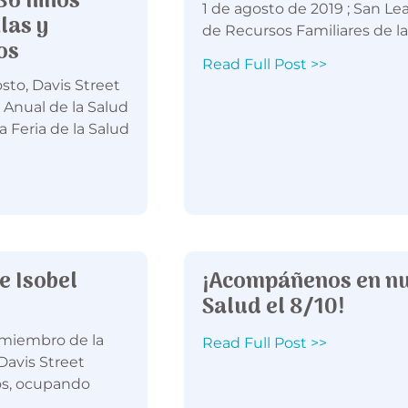
86 niños
1 de agosto de 2019 ; San Lea
las y
de Recursos Familiares de la 
os
Read Full Post >>
sto, Davis Street
a Anual de la Salud
 Feria de la Salud
e Isobel
¡Acompáñenos en nue
Salud el 8/10!
 miembro de la
Read Full Post >>
Davis Street
os, ocupando