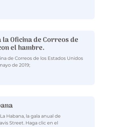
a la Oficina de Correos de
con el hambre.
icina de Correos de los Estados Unidos
 mayo de 2019;
bana
La Habana, la gala anual de
is Street. Haga clic en el