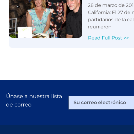
28 de marzo de 201
California: El 27 de
partidarios de la ca
reunieron
Read Full Post >>
Únase a nuestra lista
de correo