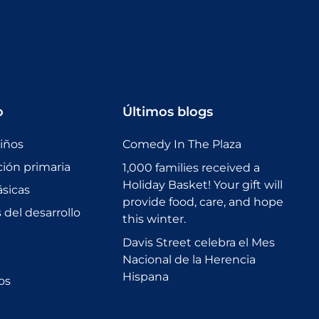
o
Últimos blogs
niños
Comedy In The Plaza
ción primaria
1,000 families received a
Holiday Basket! Your gift will
sicas
provide food, care, and hope
del desarrollo
this winter.
Davis Street celebra el Mes
Nacional de la Herencia
Hispana
os