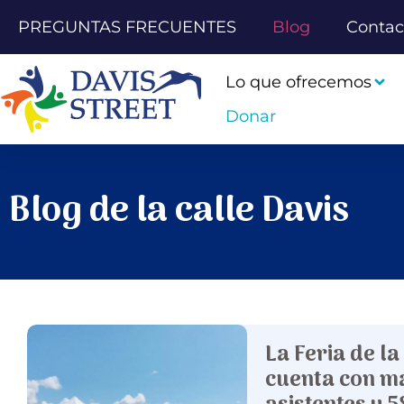
PREGUNTAS FRECUENTES
Blog
Contac
Lo que ofrecemos
Donar
Blog de la calle Davis
La Feria de la
cuenta con m