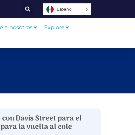
Español
e a nosotros
Explore
 con Davis Street para el
 para la vuelta al cole