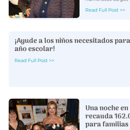
Read Full Post >>
¡Ayude a los niños necesitados par
año escolar!
Read Full Post >>
Una noche en
recauda 162.
para familias