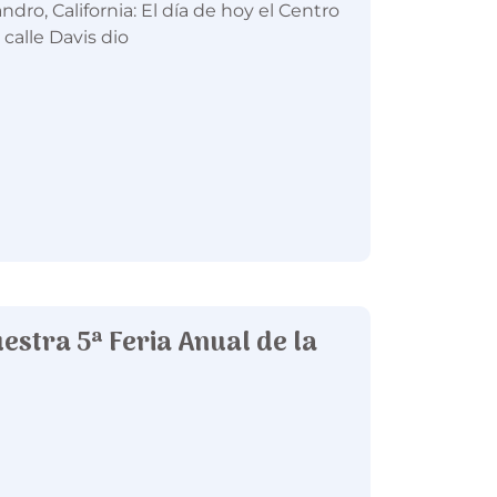
ndro, California: El día de hoy el Centro
calle Davis dio
stra 5ª Feria Anual de la