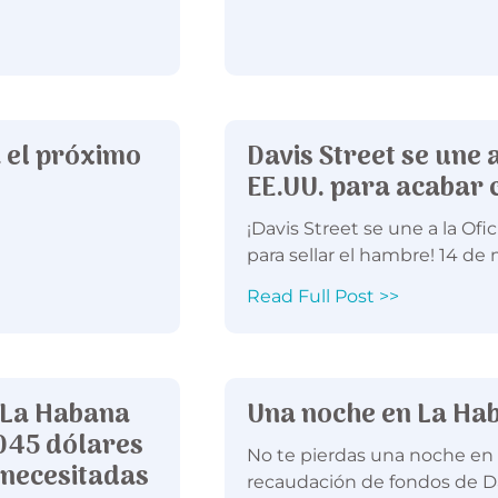
a el próximo
Davis Street se une 
EE.UU. para acabar 
¡Davis Street se une a la Of
para sellar el hambre! 14 de
Read Full Post >>
 La Habana
Una noche en La Ha
045 dólares
No te pierdas una noche en 
 necesitadas
recaudación de fondos de Dav