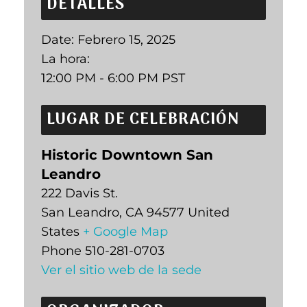
DETALLES
Date:
Febrero 15, 2025
La hora:
12:00 PM - 6:00 PM
PST
LUGAR DE CELEBRACIÓN
Historic Downtown San
Leandro
222 Davis St.
San Leandro
,
CA
94577
United
States
+ Google Map
Phone
510-281-0703
Ver el sitio web de la sede