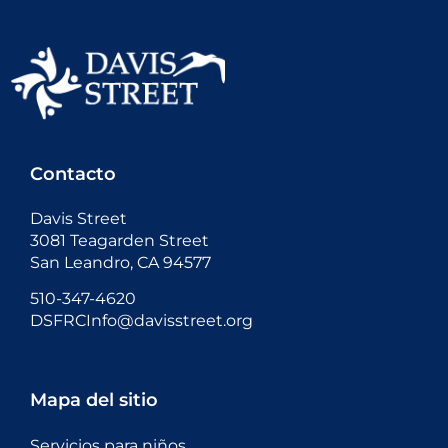
Contacto
Davis Street
3081 Teagarden Street
San Leandro, CA 94577
510-347-4620
DSFRCInfo@davisstreet.org
Mapa del sitio
Servicios para niños