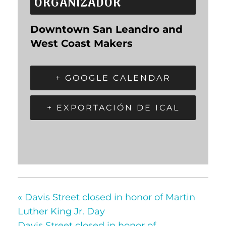
ORGANIZADOR
Downtown San Leandro and
West Coast Makers
+ GOOGLE CALENDAR
+ EXPORTACIÓN DE ICAL
«
Davis Street closed in honor of Martin
Luther King Jr. Day
Davis Street closed in honor of