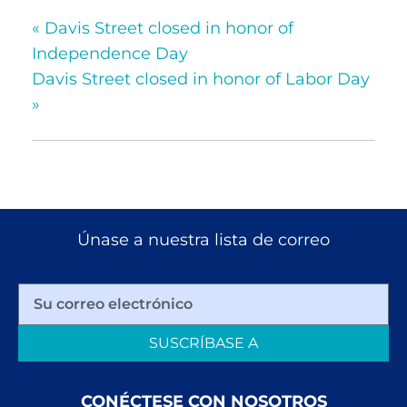
«
Davis Street closed in honor of
Independence Day
Davis Street closed in honor of Labor Day
»
Únase a nuestra lista de correo
SUSCRÍBASE A
CONÉCTESE CON NOSOTROS