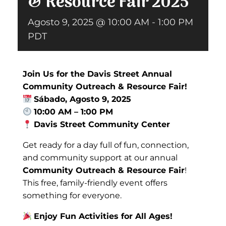
& Resource Fair 2025
Agosto 9, 2025 @ 10:00 AM
-
1:00 PM
Donar
PDT
Join Us for the Davis Street Annual
Community Outreach & Resource Fair!
Sábado, Agosto 9, 2025
10:00 AM – 1:00 PM
Davis Street Community Center
Get ready for a day full of fun, connection,
and community support at our annual
Community Outreach & Resource Fair
!
This free, family-friendly event offers
something for everyone.
Enjoy Fun Activities for All Ages!