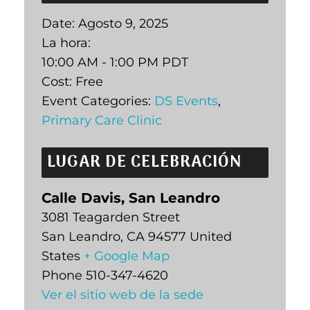
Date:
Agosto 9, 2025
La hora:
10:00 AM - 1:00 PM
PDT
Cost:
Free
Event Categories:
DS Events
,
Primary Care Clinic
LUGAR DE CELEBRACIÓN
Calle Davis, San Leandro
3081 Teagarden Street
San Leandro
,
CA
94577
United
States
+ Google Map
Phone
510-347-4620
Ver el sitio web de la sede