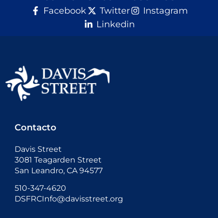
Facebook
Twitter
Instagram
Linkedin
Contacto
Davis Street
3081 Teagarden Street
San Leandro, CA 94577
510-347-4620
DSFRCInfo@davisstreet.org