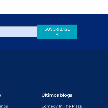
SUSCRÍBASE
A
o
Últimos blogs
niños
Comedy In The Plaza