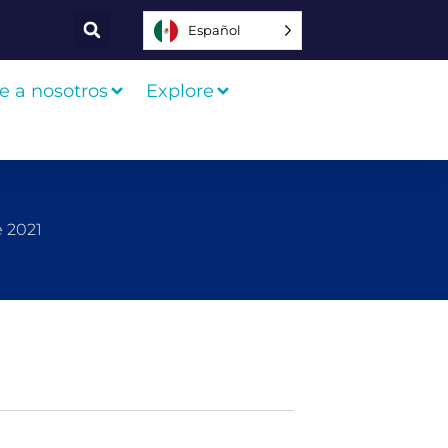
Español
e a nosotros
Explore
e 2021