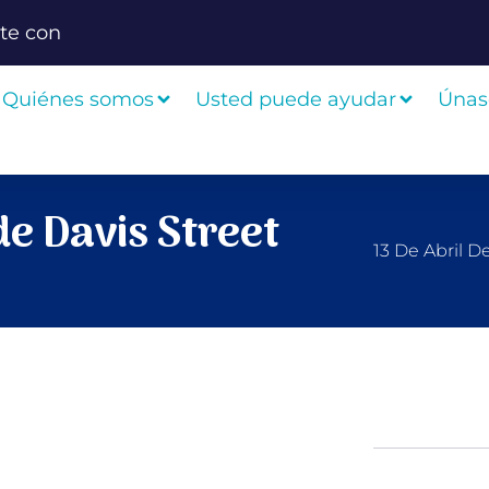
te con
Quiénes somos
Usted puede ayudar
Únas
de Davis Street
13 De Abril D