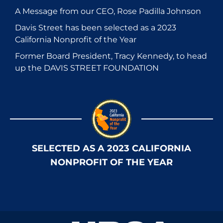
A Message from our CEO, Rose Padilla Johnson
Davis Street has been selected as a 2023
California Nonprofit of the Year
Former Board President, Tracy Kennedy, to head
up the DAVIS STREET FOUNDATION
SELECTED AS A 2023 CALIFORNIA
NONPROFIT OF THE YEAR