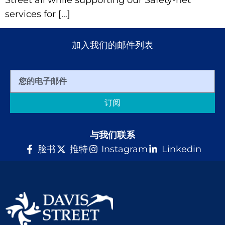
Street all while supporting our Safety-net
services for […]
捐赠
加入我们的邮件列表
订阅
与我们联系
脸书
推特
Instagram
Linkedin