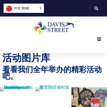
中文 (简体)
我们提供什么
活动图片库
我们是谁
看看我们全年举办的精彩活动
吧。
您可以提供帮助
加入我们
更多
探索