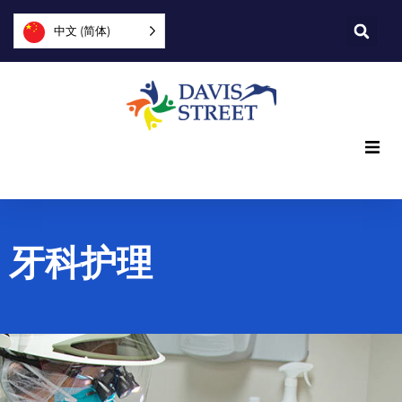
中文 (简体)
我们提供什么
我们是谁
牙科护理
您可以提供帮助
加入我们
探索