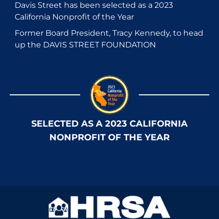
Davis Street has been selected as a 2023
California Nonprofit of the Year
Former Board President, Tracy Kennedy, to head
up the DAVIS STREET FOUNDATION
SELECTED AS A 2023 CALIFORNIA
NONPROFIT OF THE YEAR