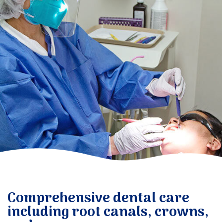
捐赠
Comprehensive dental care
including root canals, crowns,