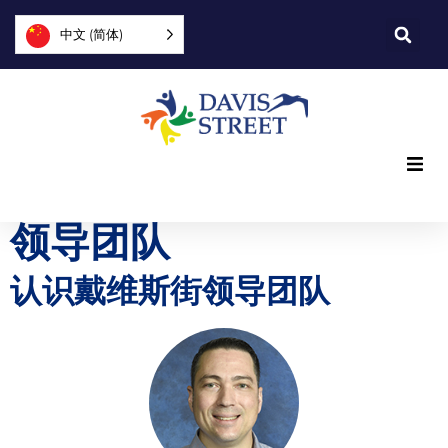
中文 (简体)
我们提供什么
领导团队
我们是谁
认识戴维斯街领导团队
您可以提供帮助
加入我们
探索