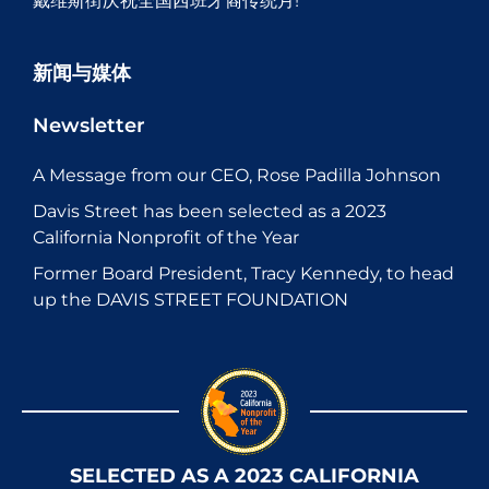
戴维斯街庆祝全国西班牙裔传统月!
新闻与媒体
Newsletter
A Message from our CEO, Rose Padilla Johnson
Davis Street has been selected as a 2023
California Nonprofit of the Year
Former Board President, Tracy Kennedy, to head
up the DAVIS STREET FOUNDATION
SELECTED AS A 2023 CALIFORNIA