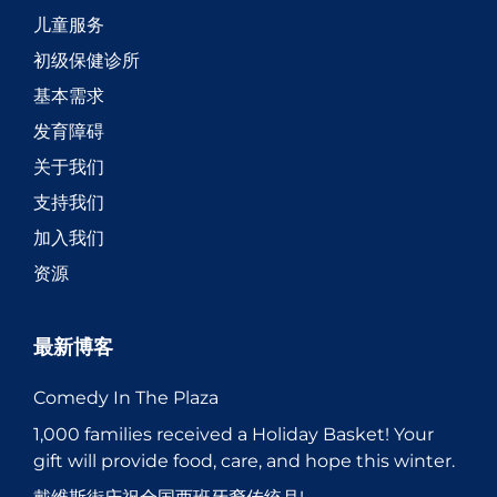
儿童服务
初级保健诊所
基本需求
发育障碍
关于我们
支持我们
加入我们
资源
最新博客
Comedy In The Plaza
1,000 families received a Holiday Basket! Your
gift will provide food, care, and hope this winter.