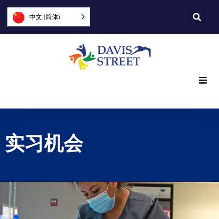
中文 (简体)
我们提供什么
我们是谁
实习机会
您可以提供帮助
加入我们
探索