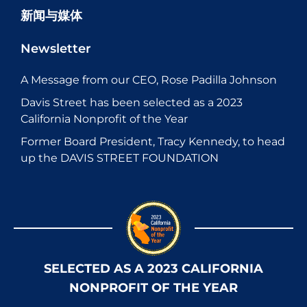
新闻与媒体
Newsletter
A Message from our CEO, Rose Padilla Johnson
Davis Street has been selected as a 2023
California Nonprofit of the Year
Former Board President, Tracy Kennedy, to head
up the DAVIS STREET FOUNDATION
SELECTED AS A 2023 CALIFORNIA
NONPROFIT OF THE YEAR