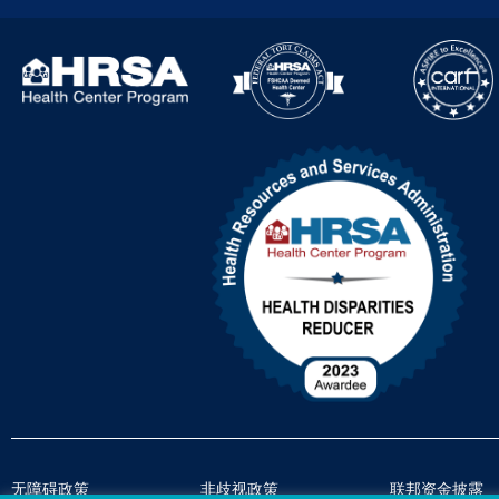
无障碍政策
非歧视政策
联邦资金披露