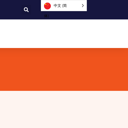
中文 (简
体)