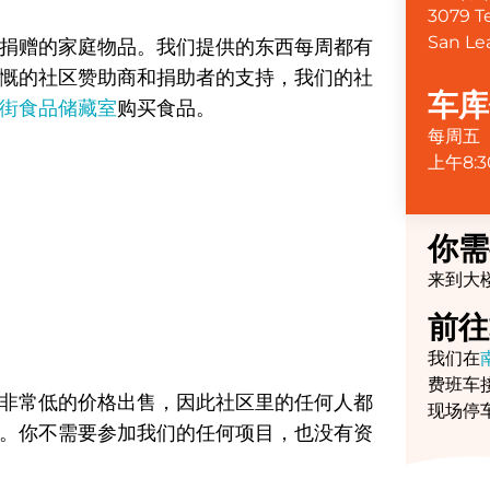
3079 T
San Le
捐赠的家庭物品。我们提供的东西每周都有
慨的社区赞助商和捐助者的支持，我们的社
车库
街食品储藏室
购买食品。
每周五
上午8:3
你需
来到大
前往
我们在
费班车
非常低的价格出售，因此社区里的任何人都
现场停
。你不需要参加我们的任何项目，也没有资