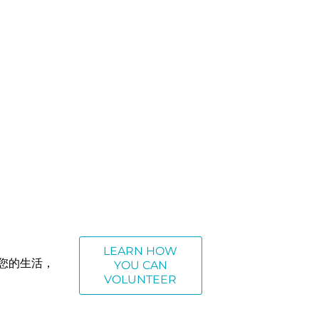
LEARN HOW
您的生活，
YOU CAN
VOLUNTEER