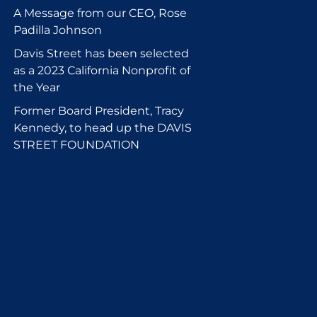
A Message from our CEO, Rose
Padilla Johnson
Davis Street has been selected
as a 2023 California Nonprofit of
the Year
Former Board President, Tracy
Kennedy, to head up the DAVIS
STREET FOUNDATION