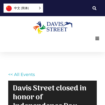
中文 (简体)
我们提供什么
我们是谁
<< All Events
您可以提供帮助
Davis Street closed in
加入我们
honor of
探索