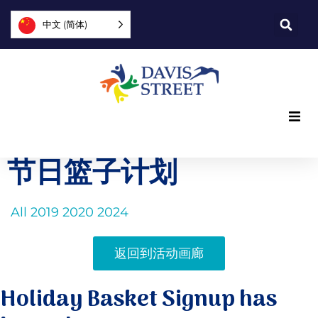
中文 (简体)
我们提供什么
节日篮子计划
我们是谁
All
2019
2020
2024
您可以提供帮助
返回到活动画廊
加入我们
Holiday Basket Signup has
探索