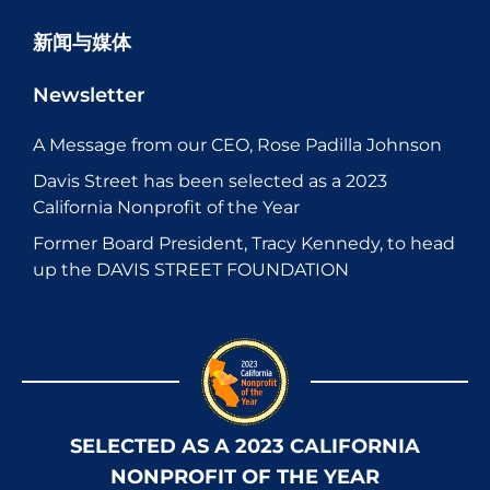
新闻与媒体
Newsletter
A Message from our CEO, Rose Padilla Johnson
Davis Street has been selected as a 2023
California Nonprofit of the Year
Former Board President, Tracy Kennedy, to head
up the DAVIS STREET FOUNDATION
SELECTED AS A 2023 CALIFORNIA
NONPROFIT OF THE YEAR