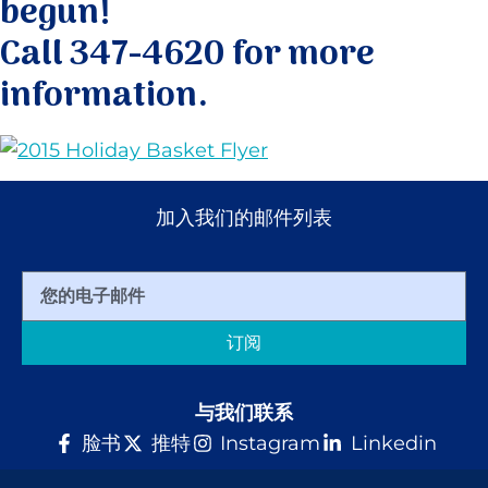
begun!
Call 347-4620 for more
捐赠
information.
加入我们的邮件列表
订阅
与我们联系
脸书
推特
Instagram
Linkedin