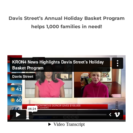
捐赠
Davis Street’s Annual Holiday Basket Program
helps 1,000 families in need!