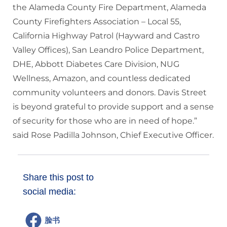
the Alameda County Fire Department, Alameda
County Firefighters Association – Local 55,
California Highway Patrol (Hayward and Castro
Valley Offices), San Leandro Police Department,
DHE, Abbott Diabetes Care Division, NUG
Wellness, Amazon, and countless dedicated
community volunteers and donors. Davis Street
is beyond grateful to provide support and a sense
of security for those who are in need of hope.”
said Rose Padilla Johnson, Chief Executive Officer.
Share this post to
social media:
脸书