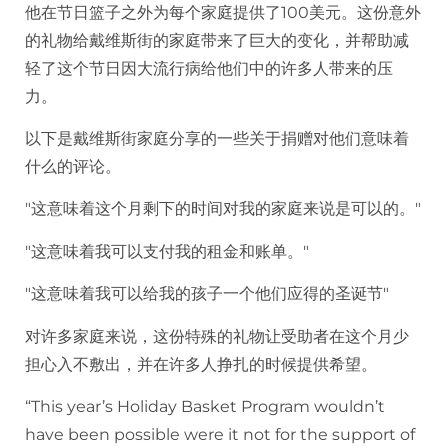
他在节日篮子之外为每个家庭提供了100美元。这份意外
的礼物给戴维斯街的家庭带来了巨大的变化，并帮助减
轻了这个节日因大流行病给他们中的许多人带来的压
力。
以下是戴维斯街家庭分享的一些关于捐赠对他们意味着
什么的评论。
"这意味着这个月剩下的时间对我的家庭来说是可以的。"
"这意味着我可以支付我的租金和账单。"
"这意味着我可以给我的孩子一个他们应得的圣诞节"
对许多家庭来说，这份特殊的礼物让受助者在这个月少
担心入不敷出，并在许多人挣扎的时候提供希望。
“This year’s Holiday Basket Program wouldn’t
have been possible were it not for the support of