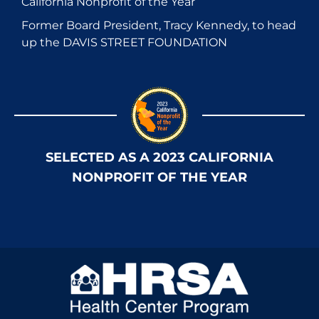
California Nonprofit of the Year
Former Board President, Tracy Kennedy, to head
up the DAVIS STREET FOUNDATION
SELECTED AS A 2023 CALIFORNIA
NONPROFIT OF THE YEAR