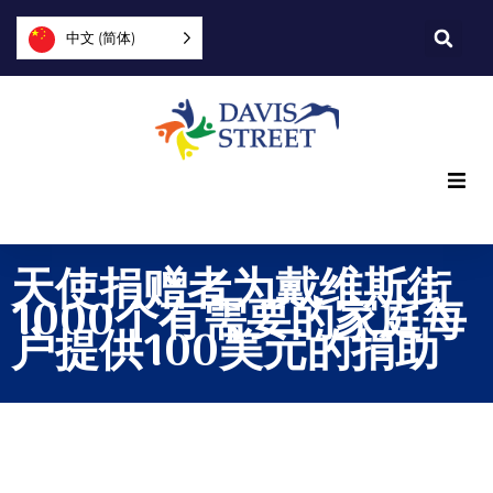
中文 (简体)
我们提供什么
天使捐赠者为戴维斯街
我们是谁
1000个有需要的家庭每
户提供100美元的捐助
您可以提供帮助
加入我们
探索