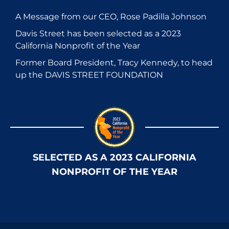
A Message from our CEO, Rose Padilla Johnson
Davis Street has been selected as a 2023
California Nonprofit of the Year
Former Board President, Tracy Kennedy, to head
up the DAVIS STREET FOUNDATION
SELECTED AS A 2023 CALIFORNIA
NONPROFIT OF THE YEAR