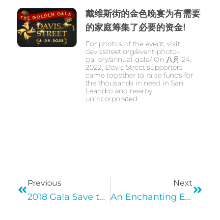
戴维斯街的金色晚宴为有需要
的家庭筹集了必要的资金!
For photos of the event, visit:
davisstreet.org/event-photo-
gallery/annual-gala/ On 八月 24,
2022, Davis Street supporters
came together to raise funds for
the thousands in need in San
Leandro and nearby
unincorporated
Previous
Next
2018 Gala Save the Date
An Enchanting Evening in Paris raises nearly $125,000 to support low-income families