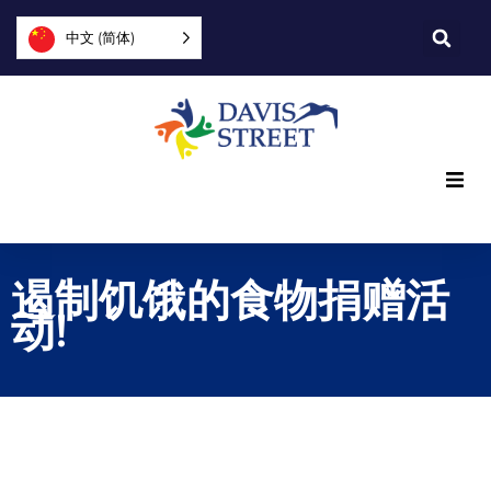
中文 (简体)
我们提供什么
遏制饥饿的食物捐赠活
我们是谁
动!
您可以提供帮助
加入我们
探索