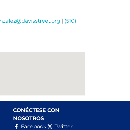
nzalez@davisstreet.org
|
(510)
CONÉCTESE CON
NOSOTROS
Facebook
Twitter