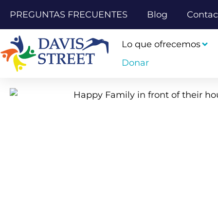
PREGUNTAS FRECUENTES
Blog
Contac
Lo que ofrecemos
Donar