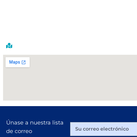
Únase a nuestra lista
de correo