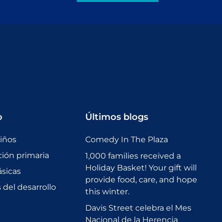
o
Últimos blogs
niños
Comedy In The Plaza
ción primaria
1,000 families received a
Holiday Basket! Your gift will
sicas
provide food, care, and hope
del desarrollo
this winter.
Davis Street celebra el Mes
Nacional de la Herencia