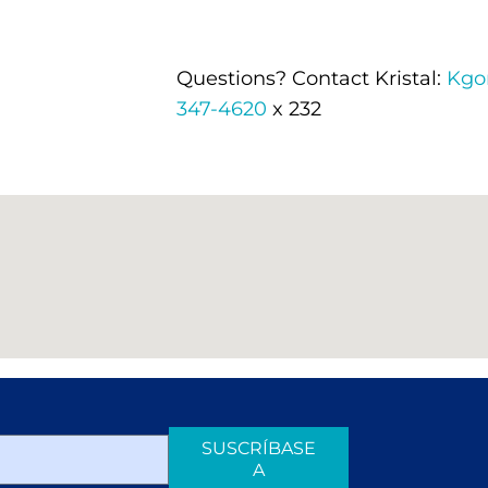
Questions? Contact Kristal:
Kgo
347-4620
x 232
SUSCRÍBASE
A