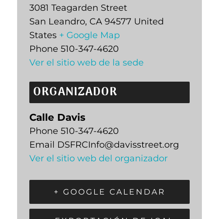
3081 Teagarden Street
San Leandro
,
CA
94577
United
States
+ Google Map
Phone
510-347-4620
Ver el sitio web de la sede
ORGANIZADOR
Calle Davis
Phone
510-347-4620
Email
DSFRCInfo@davisstreet.org
Ver el sitio web del organizador
+ GOOGLE CALENDAR