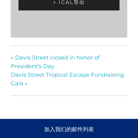
+ ICAL导出
«
Davis Street closed in honor of
President’s Day
Davis Street Tropical Escape Fundraising
Gala
»
加入我们的邮件列表