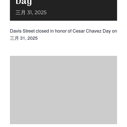
Day
三月 31, 2025
捐赠
Davis Street closed in honor of Cesar Chavez Day on
三月 31, 2025