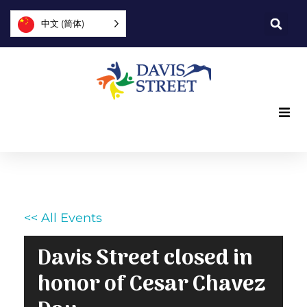
中文 (简体)
我们提供什么
我们是谁
<< All Events
您可以提供帮助
Davis Street closed in
加入我们
honor of Cesar Chavez
探索