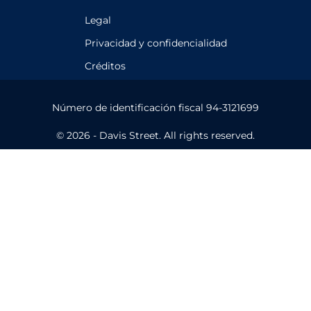
Legal
Privacidad y confidencialidad
Créditos
Número de identificación fiscal 94-3121699
© 2026 - Davis Street. All rights reserved.