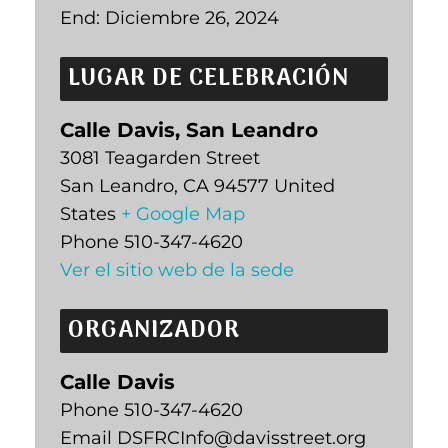
End:
Diciembre 26, 2024
LUGAR DE CELEBRACIÓN
Calle Davis, San Leandro
3081 Teagarden Street
San Leandro
,
CA
94577
United
States
+ Google Map
Phone
510-347-4620
Ver el sitio web de la sede
ORGANIZADOR
Calle Davis
Phone
510-347-4620
Email
DSFRCInfo@davisstreet.org