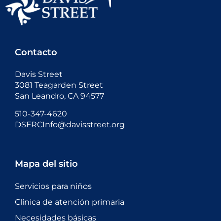
Contacto
Davis Street
3081 Teagarden Street
San Leandro, CA 94577
510-347-4620
DSFRCInfo@davisstreet.org
Mapa del sitio
Servicios para niños
Clínica de atención primaria
Necesidades básicas