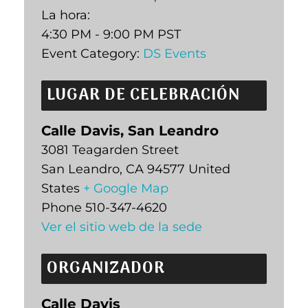
La hora:
4:30 PM - 9:00 PM
PST
Event Category:
DS Events
LUGAR DE CELEBRACIÓN
Calle Davis, San Leandro
3081 Teagarden Street
San Leandro
,
CA
94577
United
States
+ Google Map
Phone
510-347-4620
Ver el sitio web de la sede
ORGANIZADOR
Calle Davis