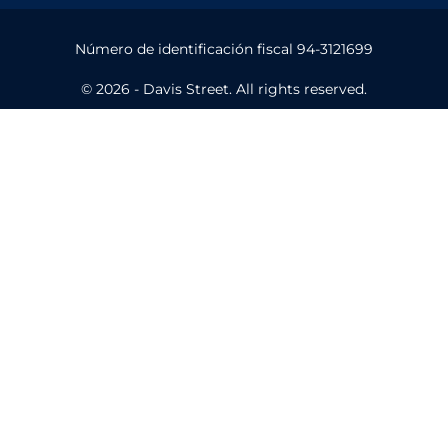
Número de identificación fiscal 94-3121699
© 2026 - Davis Street. All rights reserved.