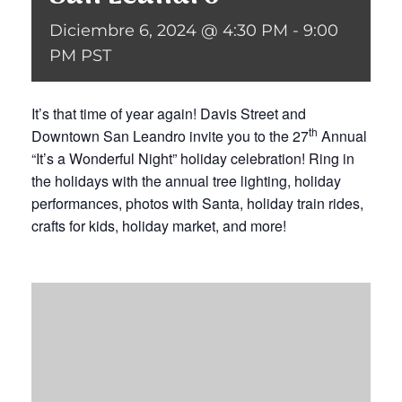
Diciembre 6, 2024 @ 4:30 PM
-
9:00
Donar
PM
PST
It’s that time of year again! Davis Street and
th
Downtown San Leandro invite you to the 27
Annual
“It’s a Wonderful Night” holiday celebration! Ring in
the holidays with the annual tree lighting, holiday
performances, photos with Santa, holiday train rides,
crafts for kids, holiday market, and more!