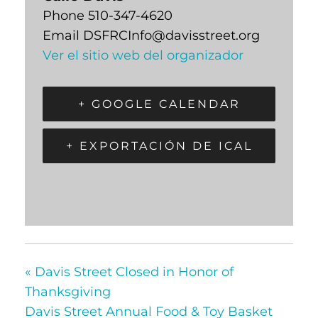
Phone
510-347-4620
Email
DSFRCInfo@davisstreet.org
Ver el sitio web del organizador
+ GOOGLE CALENDAR
+ EXPORTACIÓN DE ICAL
«
Davis Street Closed in Honor of
Thanksgiving
Davis Street Annual Food & Toy Basket