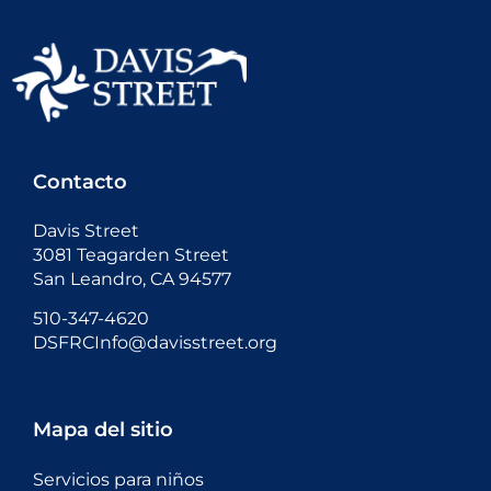
Contacto
Davis Street
3081 Teagarden Street
San Leandro, CA 94577
510-347-4620
DSFRCInfo@davisstreet.org
Mapa del sitio
Servicios para niños