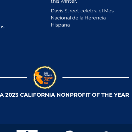
this winter.
Davis Street celebra el Mes
Nacional de la Herencia
Hispana
os
 A 2023 CALIFORNIA NONPROFIT OF THE YEAR