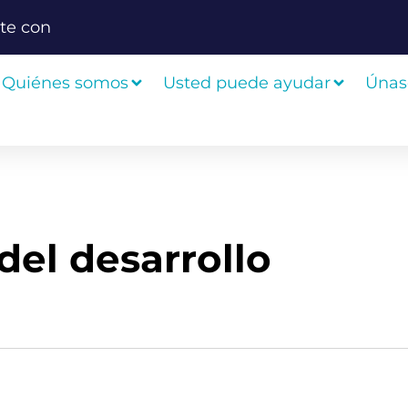
te con
Quiénes somos
Usted puede ayudar
Únas
del desarrollo