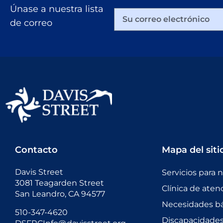
Únase a nuestra lista
de correo
Contacto
Mapa del siti
Davis Street
Servicios para 
3081 Teagarden Street
Clínica de aten
San Leandro, CA 94577
Necesidades bá
510-347-4620
Discapacidades 