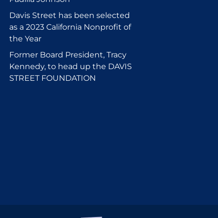
Davis Street has been selected
as a 2023 California Nonprofit of
the Year
Former Board President, Tracy
Kennedy, to head up the DAVIS
STREET FOUNDATION