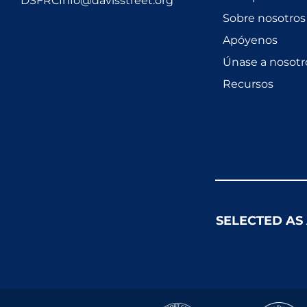
DSFRCInfo@davisstreet.org
Sobre nosotros
Apóyenos
Únase a nosotr
Recursos
SELECTED AS