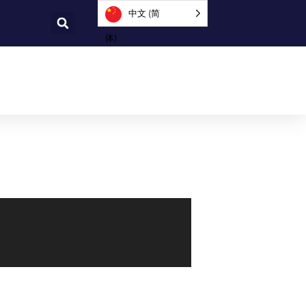
中文 (简
体)