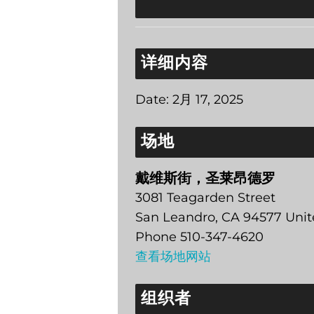
详细内容
Date:
2月 17, 2025
场地
戴维斯街，圣莱昂德罗
3081 Teagarden Street
San Leandro
,
CA
94577
Unit
Phone
510-347-4620
查看场地网站
组织者