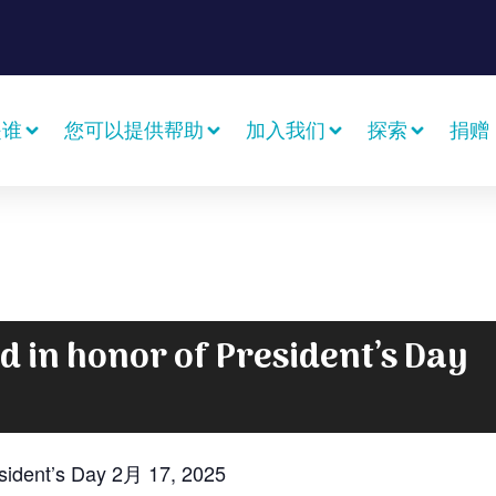
是谁
您可以提供帮助
加入我们
探索
捐赠
ed in honor of President’s Day
esident’s Day 2月 17, 2025