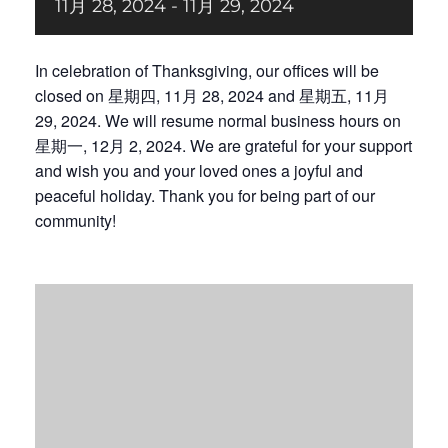
11月 28, 2024
-
11月 29, 2024
捐赠
In celebration of Thanksgiving, our offices will be
closed on 星期四, 11月 28, 2024 and 星期五, 11月
29, 2024. We will resume normal business hours on
星期一, 12月 2, 2024. We are grateful for your support
and wish you and your loved ones a joyful and
peaceful holiday. Thank you for being part of our
community!