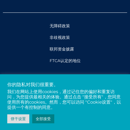
无障碍政策
非歧视政策
联邦资金披露
FTCA认定的地位
法律
你的隐私对我们很重要。
隐私权和保密性
我们在网站上使用cookies，通过记住您的偏好和重复访
问，为您提供最相关的体验。通过点击 "接受所有"，您同意
贷方
使用所有的cookies。然而，您可以访问 "Cookie设置"，以
提供一个有控制的同意。
税号94-3121699
饼干设置
全部接受
© 2026 - Davis Street. All rights reserved.