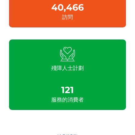
40,466
訪問
殘障人士計劃
121
服務的消費者