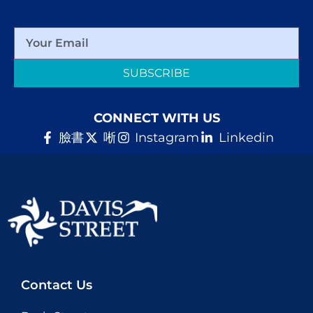
SUBSCRIBE
CONNECT WITH US
臉書
唽
Instagram
Linkedin
Contact Us