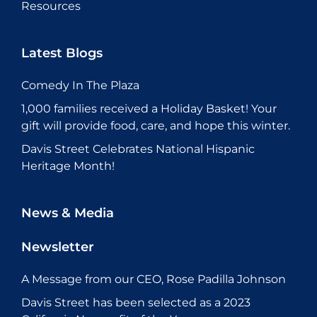
Resources
Latest Blogs
Comedy In The Plaza
1,000 families received a Holiday Basket! Your
gift will provide food, care, and hope this winter.
Davis Street Celebrates National Hispanic
Heritage Month!
News & Media
Newsletter
A Message from our CEO, Rose Padilla Johnson
Davis Street has been selected as a 2023