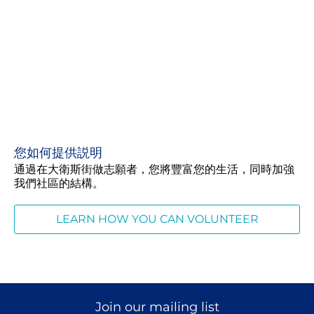
您如何提供説明
通過在大衛斯街做志願者，您將豐富您的生活，同時加強
我們社區的結構。
LEARN HOW YOU CAN VOLUNTEER
Join our mailing list