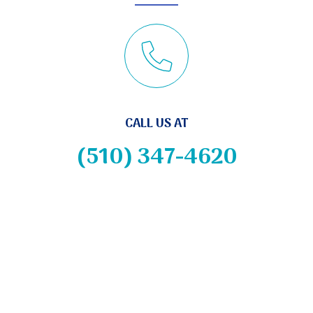
CALL US AT
(510) 347-4620