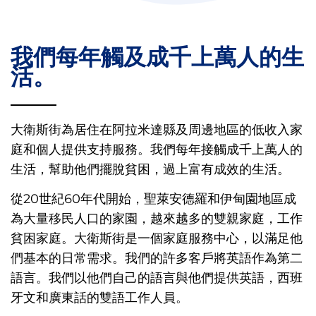
我們每年觸及成千上萬人的生
活。
大衛斯街為居住在阿拉米達縣及周邊地區的低收入家
庭和個人提供支持服務。我們每年接觸成千上萬人的
生活，幫助他們擺脫貧困，過上富有成效的生活。
從20世紀60年代開始，聖萊安德羅和伊甸園地區成
為大量移民人口的家園，越來越多的雙親家庭，工作
貧困家庭。大衛斯街是一個家庭服務中心，以滿足他
們基本的日常需求。我們的許多客戶將英語作為第二
語言。我們以他們自己的語言與他們提供英語，西班
牙文和廣東話的雙語工作人員。