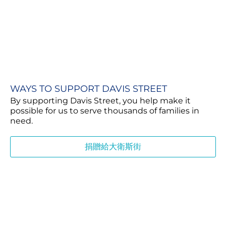
WAYS TO SUPPORT DAVIS STREET
By supporting Davis Street, you help make it
possible for us to serve thousands of families in
need.
捐贈給大衛斯街