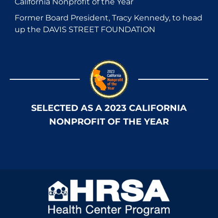
California Nonprofit of the Year
Former Board President, Tracy Kennedy, to head
up the DAVIS STREET FOUNDATION
SELECTED AS A 2023 CALIFORNIA
NONPROFIT OF THE YEAR