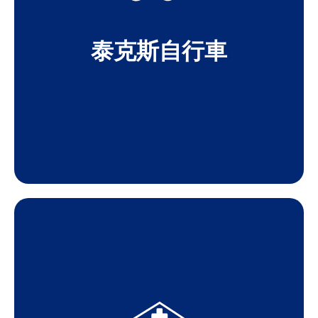
泰克斯自行車
FAIR
LEARN ABOUT OUR ANNUAL HEALTH
的服務。
1000多人，並突出了當地組織和大衛斯街