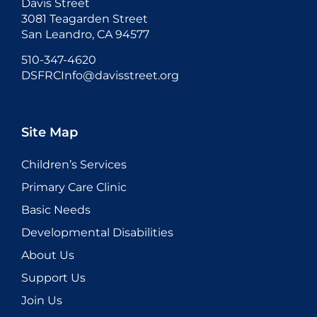
Davis Street
3081 Teagarden Street
San Leandro, CA 94577
510-347-4620
DSFRCInfo@davisstreet.org
Site Map
Children’s Services
Primary Care Clinic
Basic Needs
Developmental Disabilities
About Us
Support Us
Join Us