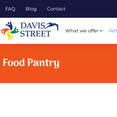
FAQ
Blog
Contact
What we offer
Wh
Food Pantry