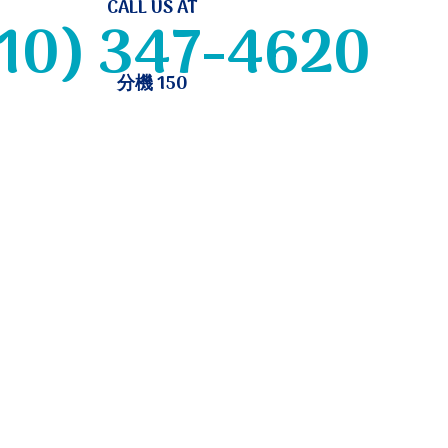
CALL US AT
10) 347-4620
分機 150