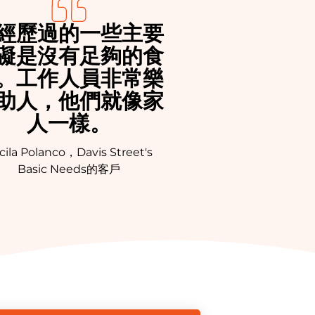
經歷過的一些主要
礙是沒有足夠的食
。工作人員非常樂
助人，他們就像家
人一樣。
cila Polanco，Davis Street's
Basic Needs的客戶