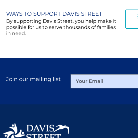
WAYS TO SUPPORT DAVIS STREET
By supporting Davis Street, you help make it
possible for us to serve thousands of families
in need.
Join our mailing list