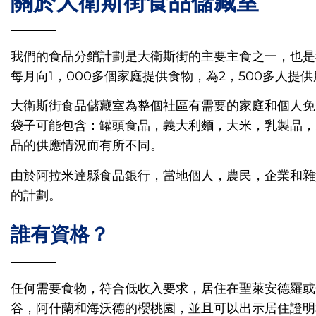
關於大衛斯街食品儲藏室
我們的食品分銷計劃是大衛斯街的主要主食之一，也是
每月向1，000多個家庭提供食物，為2，500多人提
大衛斯街食品儲藏室為整個社區有需要的家庭和個人免
袋子可能包含：罐頭食品，義大利麵，大米，乳製品，
品的供應情況而有所不同。
由於阿拉米達縣食品銀行，當地個人，農民，企業和雜
的計劃。
誰有資格？
任何需要食物，符合低收入要求，居住在聖萊安德羅或
谷，阿什蘭和海沃德的櫻桃園，並且可以出示居住證明