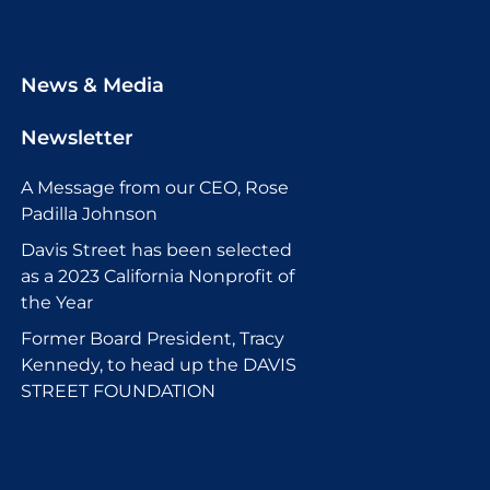
News & Media
Newsletter
A Message from our CEO, Rose
Padilla Johnson
Davis Street has been selected
as a 2023 California Nonprofit of
the Year
Former Board President, Tracy
Kennedy, to head up the DAVIS
STREET FOUNDATION